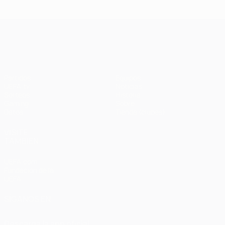
UEFA Champions League
Partidos
Equipos
UEFA.tv
Noticias
Sorteos
Historia
Gaming
Sobre
Datos
Tienda (clubes)
VISITE
TAMBIÉN
UEFA.com
Fundación de la
UEFA
SÍGANOS EN
Descarga la app oficial