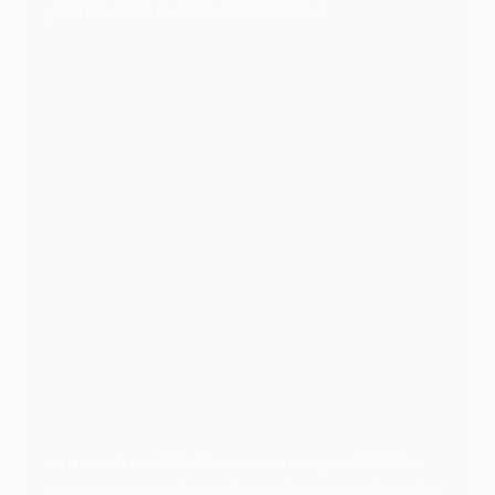
¿Dónde está la final de 2023/24?
UEFA via Getty Images
La final de la UEFA Champions League 2023/24
tendrá lugar en el estadio londinense de Wembley