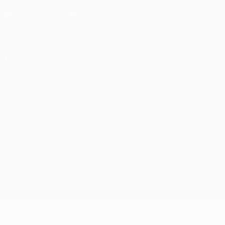
Privacidad
Términos y condiciones
Política de cookies
Ajustes de privacidad
© 1998-2026 UEFA. Todos los derechos reservados
La palabra UEFA, el logo de la UEFA y todas las marcas relacionadas
con las competiciones de la UEFA están protegidas por las marcas
registradas y/o por el copyright de UEFA. Se prohíbe el uso de estas
marcas registradas para uso comercial. El uso de UEFA.com
significa la aceptación de sus Términos, Condiciones y Política de
Privacidad.