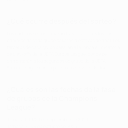
¿Qué ocurre después del sorteo?
Los partidos se confirmarán tras el sorteo, y los dos
primeros de cada grupo pasarán a octavos de final. Los
terceros de cada grupo pasarán a la ronda eliminatoria
de play-offs de la UEFA Europa League, donde se
enfrentarán a los segundos de grupo de la UEFA
Europa League por un puesto en octavos de final.
¿Cuáles son las fechas de la fase
de grupos de la Champions
League?
Jornada 1: 19/20 de septiembre de 2023
Jornada 2: 3/4 de octubre de 2023