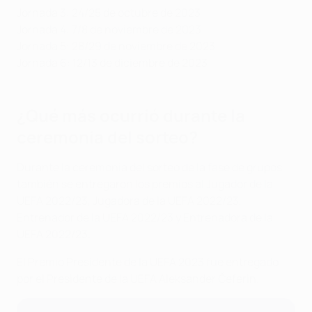
Jornada 3: 24/25 de octubre de 2023
Jornada 4: 7/8 de noviembre de 2023
Jornada 5: 28/29 de noviembre de 2023
Jornada 6: 12/13 de diciembre de 2023
¿Qué más ocurrió durante la
ceremonia del sorteo?
Durante la ceremonia del sorteo de la fase de grupos
también se entregaron los premios al Jugador de la
UEFA 2022/23, Jugadora de la UEFA 2022/23,
Entrenador de la UEFA 2022/23 y Entrenadora de la
UEFA 2022/23.
El Premio Presidente de la UEFA 2023 fue entregado
por el Presidente de la UEFA Aleksander Čeferin.