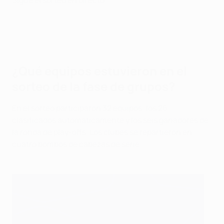
Sigue el sorteo en directo
¿Qué equipos estuvieron en el
sorteo de la fase de grupos?
En el sorteo participaron 32 equipos: los 26
clasificados automáticamente y los seis ganadores de
la ronda de play-offs. Los clubes se repartieron en
cuatro bombos de cabezas de serie.