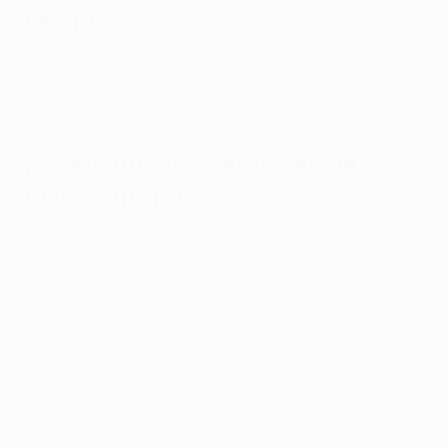
League?
La ceremonia del sorteo comenzó a las 18:00 HEC del
jueves 31 de agosto.
¿Cómo funciona el sorteo de la
fase de grupos?
Los 32 equipos se dividieron en cuatro grupos. El
Bombo 1 estuvo compuesto por el vigente campeón, el
ganador de la UEFA Europa League y seis campeones
nacionales. Los grupos 2 al 4 quedaron determinados
por el
coeficiente de clasificación de los clubes
.
Ningún equipo podrá jugar contra otro de su misma
federación. Los clubes emparejados de un mismo país
jugarán en días distintos.