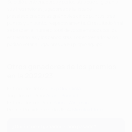
Se pidió a entrenadores y periodistas que eligieran a
sus tres mejores jugadores de la lista de
preseleccionados asignándoles cinco puntos, tres
puntos y un punto, respectivamente. El resultado final
se basó en el número total de votos emitidos por los
entrenadores y los periodistas. Los entrenadores no
podían votar a jugadores de su propio equipo.
Otros ganadores de los premios
en la 2022/23
Entrenador del Año:
Pep Guardiola
Jugadora del Año:
Aitana Bonmatí
Entrenadora del Año:
Sarina Wiegman
Premio Presidente de la UEFA:
Miroslav Klose
¿Quién fue el ganador el año pasado?