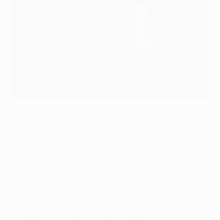
El delantero del Manchester City Erling Haaland, que
ha batido todos los récords, ha sido nombrado Jugador
del Año de la UEFA 2022/23.
El jugador de 23 años fue implacable ante la portería
contraria, marcando 52 goles en 53 partidos en todas
las competiciones, con los que el equipo de Pep
Guardiola logró un extraordinario triplete de Premier
League, FA Cup y UEFA Champions League. Haaland se
proclamó máximo goleador de ambas competiciones,