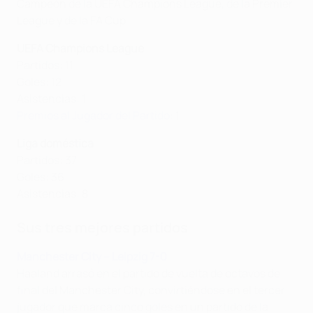
Campeón de la UEFA Champions League, de la Premier
League y de la FA Cup
UEFA Champions League
Partidos: 11
Goles: 12
Asistencias: 1
Premios al Jugador del Partido
: 1
Liga doméstica
Partidos: 37
Goles: 36
Asistencias: 8
Sus tres mejores partidos
Manchester City – Leipzig 7-0
Haaland arrasó en el partido de vuelta de octavos de
final del Manchester City, convirtiéndose en el tercer
jugador que marca cinco goles en un partido de la