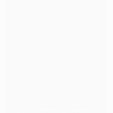
UEFA via Getty Images
Karim Benzema fue elegido Jugador del Año de la
UEFA 2021/22
tras ganar la UEFA Champions
League con el Real Madrid y la UEFA Nations