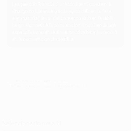
League con Francia. Su récord de 15 goles en la
Champions League (incluyendo diez en la fase
eliminatoria) le valió el primer puesto en la tabla
de goleadores de la competición. Los 27 en la Liga
española también le sirvieron para batir su récord
en la competición doméstica.
© 1998-2026 UEFA. All rights reserved.
Última actualización: jueves, 31 de agosto de 2023
Seleccionado para ti