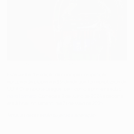
O troféu da UEFA Champions League
UEFA via Getty Images
Esta será a 70ª edição da principal competição
europeia de clubes e a 33ª desde que foi rebaptizada de
UEFA Champions League, bem como a primeira sob o
novo formato
. Começa a 9 de Julho de 2024 e decorre
até à final, no sábado, dia 31 de Maio de 2025.
Nota: as datas estão sujeitas a alteração.