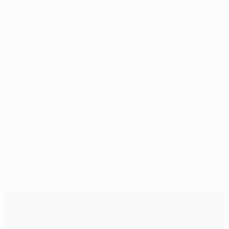
O vencedor de 2024/25 também ganha um lugar na
edição 2025/26 do torneio, caso não se qualifique
através da competição nacional. Também ganha o
direito de defrontar o vencedor da UEFA Europa League
de 2024/25 na Supertaça Europeia de 2025.
© 1998-2026 UEFA. All rights reserved.
Última actualización: miércoles, 22 de enero de 2025
Seleccionado para ti