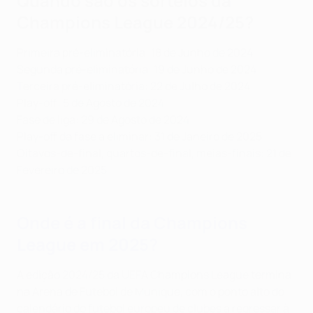
Quando são os sorteios da
Champions League 2024/25?
Primeira pré-eliminatória: 18 de Junho de 2024
Segunda pré-eliminatória: 19 de Junho de 2024
Terceira pré-eliminatória: 22 de Julho de 2024
Play-off: 5 de Agosto de 2024
Fase de liga: 29 de Agosto de 2024
Play-off da fase a eliminar: 31 de Janeiro de 2025
Oitavos-de-final, quartos-de-final, meias-finais: 21 de
Fevereiro de 2025
Onde é a final da Champions
League em 2025?
A edição 2024/25 da UEFA Champions League termina
na Arena de Futebol de Munique, com o ponto alto do
calendário do futebol europeu de clubes a regressar à