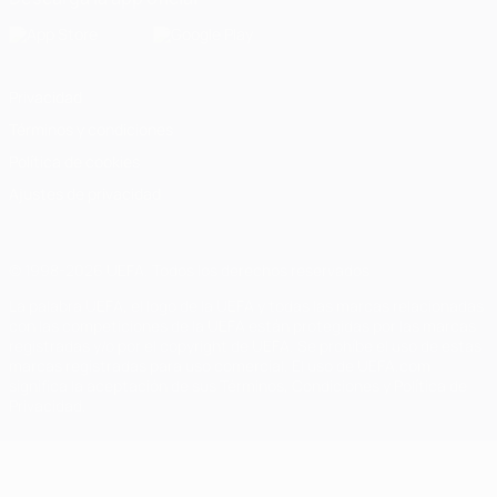
Privacidad
Términos y condiciones
Política de cookies
Ajustes de privacidad
© 1998-2026 UEFA. Todos los derechos reservados
La palabra UEFA, el logo de la UEFA y todas las marcas relacionadas
con las competiciones de la UEFA están protegidas por las marcas
registradas y/o por el copyright de UEFA. Se prohíbe el uso de estas
marcas registradas para uso comercial. El uso de UEFA.com
significa la aceptación de sus Términos, Condiciones y Política de
Privacidad.