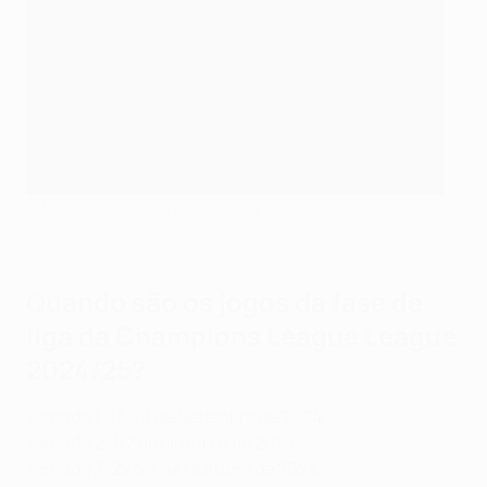
O Man City ganhou a UEFA Champions League em 2022/23
Getty Images
Quando são os jogos da fase de
liga da Champions League League
2024/25?
Jornada 1: 17–19 de Setembro de 2024
Jornada 2: 1/2 de Outubro de 2024
Jornada 3: 22/23 de Outubro de 2024