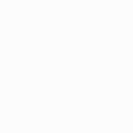
Bundesliga, el Bayer Leverkusen, dejó al Bayern a cinco
puntos de la lucha por el título nacional y agravó su
difícil comienzo de 2024. La presión recae ahora sobre
los pupilos de Thomas Tuchel, que deben obtener un
resultado positivo en Europa, ya que buscan consolidar
otra campaña invicta en la fase de grupos de la
Champions League con una racha que les lleve más
allá de los cuartos de final por primera vez en cuatro
temporadas.
Lo que dicen los técnicos
Maurizio Sarri, entrenador de la Lazio
: "Será un partido
muy difícil, pero debemos afrontarlo sabiendo que
ganar no es imposible. El Bayern es favorito: siempre es
fuerte en la Champions League, y tendremos que jugar
con confianza y mantener los nervios. Cuando sea
necesario, tendremos que sufrir todos juntos".