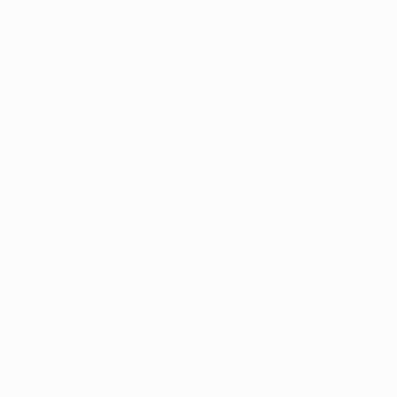
La Lazio espera evitar un desagradable "déjà vu"
cuando se enfrente al Bayern en el partido de ida de los
octavos de final de la Champions League por segunda
vez. En los únicos enfrentamientos anteriores entre
ambos equipos, Jamal Musiala y Leroy Sané fueron los
autores de los goles de la victoria por 1-4 de los bávaros
en el partido equivalente disputado en Roma en la
2020/21, y el conjunto alemán también se impuso por
2-1 en la vuelta en casa.
El Bayern de Thomas Tuchel pasó a octavos de final
invicto en el Grupo A (cinco victorias y un empate), a
pesar de la dura pugna con el Leverkusen en la
Bundesliga (que le superó 3-0 el sábado). La Lazio de
Maurizio Sarri llegó a esta fase como segunda del
Grupo E, pero últimamente ha tenido altibajos y está
muy lejos de la cabeza de la Serie A.