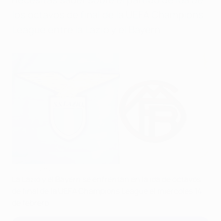
los octavos de final de la UEFA Champions
League entre la Lazio y el Bayern.
UEFA via Getty Images
La Lazio y el Bayern se enfrentan en la ida de octavos
de final de la UEFA Champions League el miércoles 14
de febrero.