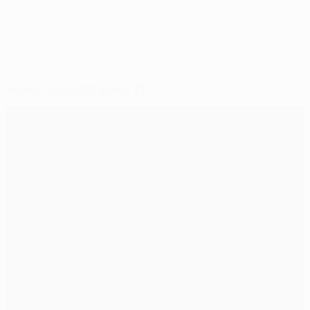
Última actualización: martes, 13 de febrero de 2024
Seleccionado para ti