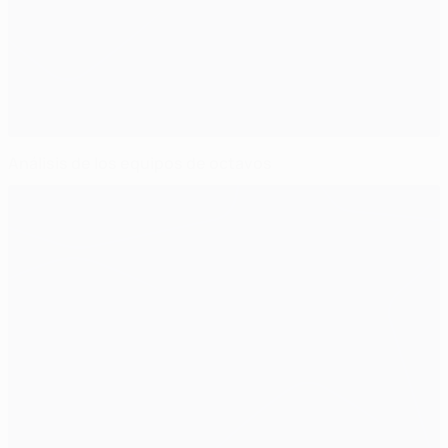
Análisis de los equipos de octavos