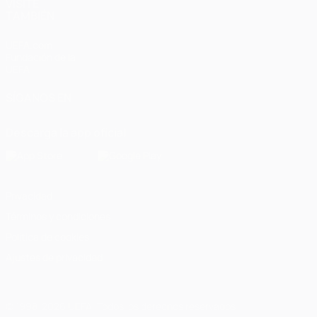
VISITE
TAMBIÉN
UEFA.com
Fundación de la
UEFA
SÍGANOS EN
Descarga la app oficial
Privacidad
Términos y condiciones
Política de cookies
Ajustes de privacidad
© 1998-2026 UEFA. Todos los derechos reservados