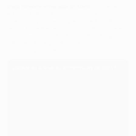
Diego Simeone, entrenador del Atlético
: "Yo veo en qué
estado de forma están mis jugadores. Van a hacer un
buen partido y va a ser una gran noche de Champions
League. Nos enfrentamos a un equipo muy fuerte en
casa. Empezarán con mucha velocidad, irán a por
todas, llevarán peligro a balón parado. Es un Dortmund
con talento por las bandas y por el centro".
¿Dónde es la final de la Champions de 2024?