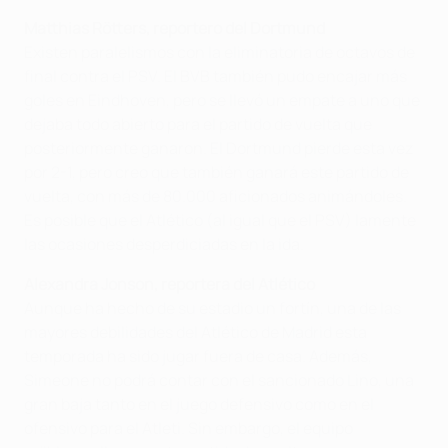
Matthias Rötters, reportero del Dortmund
Existen paralelismos con la eliminatoria de octavos de
final contra el PSV. El BVB también pudo encajar más
goles en Eindhoven, pero se llevó un empate a uno que
dejaba todo abierto para el partido de vuelta que
posteriormente ganaron. El Dortmund pierde esta vez
por 2-1, pero creo que también ganará este partido de
vuelta, con más de 80.000 aficionados animándoles.
Es posible que el Atlético (al igual que el PSV) lamente
las ocasiones desperdiciadas en la ida.
Alexandra Jonson, reportera del Atlético
Aunque ha hecho de su estadio un fortín, una de las
mayores debilidades del Atlético de Madrid esta
temporada ha sido jugar fuera de casa. Además,
Simeone no podrá contar con el sancionado Lino, una
gran baja tanto en el juego defensivo como en el
ofensivo para el Atleti. Sin embargo, el equipo