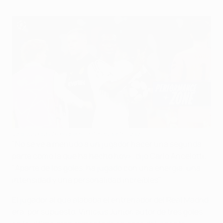
Vinícius hizo tres goles ante el Dortmund
"No se ve a menudo a un jugador hacer una segunda
parte como la que ha hecho hoy», dijo Carlo Ancelotti.
"Aparte de los goles, ha jugado con una energía, una
intensidad y una personalidad increíbles".
El jugador al que alababa el entrenador del Real Madrid
era, por supuesto, Vinícius Júnior, autor de tres goles