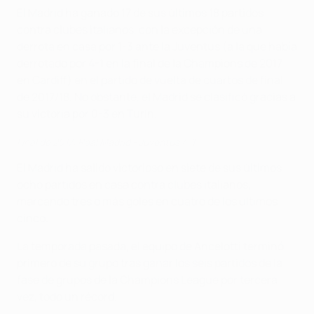
El Madrid ha ganado 17 de sus últimos 18 partidos
contra clubes italianos, con la excepción de una
derrota en casa por 1-3 ante la Juventus (a la que había
derrotado por 4-1 en la final de la Champions de 2017
en Cardiff) en el partido de vuelta de cuartos de final
de 2017/18. No obstante, el Madrid se clasificó gracias a
su victoria por 0-3 en Turín.
Final de 2017: Real Madrid - Juventus 4-1
El Madrid ha salido victorioso en siete de sus últimos
ocho partidos en casa contra clubes italianos,
marcando tres o más goles en cuatro de los últimos
cinco.
La temporada pasada, el equipo de Ancelotti terminó
primero de su grupo tras ganar los seis partidos de la
fase de grupos de la Champions League por tercera
vez, todo un récord.