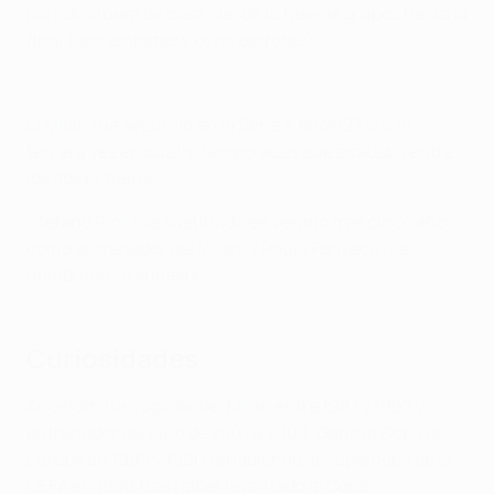
partidos fuera de casa, desde la fase de grupos hasta la
final (seis empates y ocho derrotas).
Newcastle - Milan 1-2
El Milan fue segundo en la Serie A en 2023/24, la
tercera vez en cuatro temporadas que acababa entre
los dos primeros.
Stefano Pioli fue sustituido en verano tras cinco años
como entrenador del Milan, y Paulo Fonseca fue
nombrado su sucesor.
Curiosidades
Ancelotti fue jugador del Milan entre 1987 y 1992 y
entrenador del club de 2001 a 2009. Ganó la Copa de
Europa en 1989 y 1990 (añadiendo la Supercopa de la
UEFA en 1990 tras haber levantado la Copa