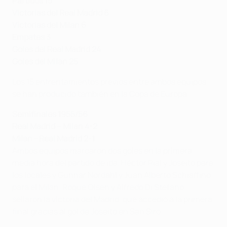
Partidos 15
Victorias del Real Madrid 6
Victorias del Milan 6
Empates 3
Goles del Real Madrid 24
Goles del Milan 25
Los 15 enfrentamientos previos entre ambos equipos
se han producido también en la Copa de Europa.
Semifinales 1955/56
Real Madrid – Milan 4-2
Milan - Real Madrid 2-1
Ambos equipos marcaron dos goles en la primera
media hora del partido de ida, Héctor Rial y Joseíto para
los locales y Gunnar Nordahl y Juan Alberto Schiaffino
para el Milan. Roque Olsen y Alfredo Di Stéfano
sellaron la victoria del Madrid, que accedió a la primera
final gracias al gol de Joseíto en San Siro.