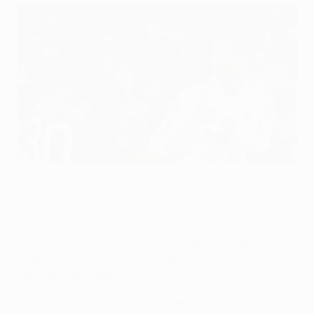
Real Madrid y Milan se vuelven a ver las caras en la Champions
League
AFP via Getty Images
Los dos equipos más laureados en la historia de la Copa
de Europa se enfrentan por primera vez en 14 años en
la cuarta jornada de la UEFA Champions League,
cuando el Real Madrid se enfrenta al AC Milan en el
Santiago Bernabéu.
El Madrid, vigente campeón, cuenta con 15 títulos