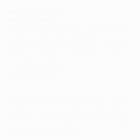
Fase de grupos 2009/10
Real Madrid - Milan 2-3
Milan - Real Madrid 1-1
Alexandre Pato marcó el gol de la
victoria del Milan en Madrid en el minuto 88, su
segundo tanto del partido. Los goles en Milán fueron
obra de Karim Benzema y de Ronaldinho de penalti.
Fase de grupos 2010/11
Real Madrid - Milan 2-0
Milan - Real Madrid 2-2
Real Madrid - Milan: el gol de falta de Cristiano
Los tempraneros goles de Cristiano Ronaldo y Mesut
Özil dieron los puntos a los locales en el Santiago
Bernabéu; un tanto de Pedro León en el minuto 94 dio
el empate en San Siro al Madrid, que se clasificó para
octavos a falta de dos jornadas.