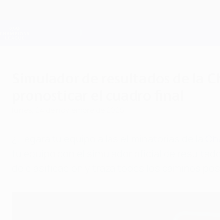
Saltar
al
contenido
Champions League oficial
principal
Resultados en directo y Fantasy
UEFA Champions League
Simulador de resultados de la 
pronosticar el cuadro final
lunes, 24 de noviembre de 2025
¿Llegará tu equipo a las eliminatorias de la
Ch
tu equipo con el simulador oficial de result
de clasificación y traza todos los caminos posi