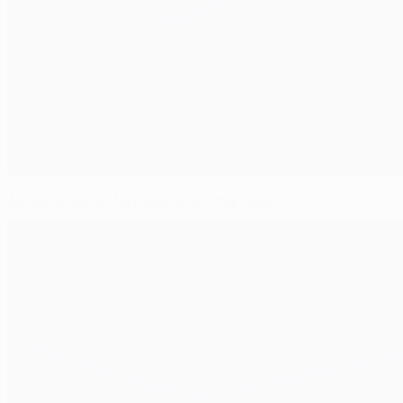
Así es el nuevo formato de la Champions