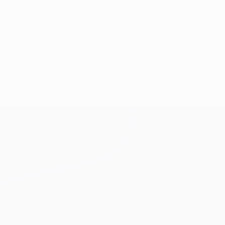
iembre de 2025