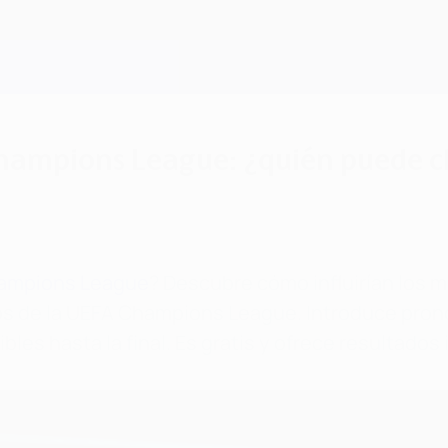
Champions League: ¿quién puede cl
ampions League
? Descubre cómo influirían los m
ados de la UEFA Champions League. Introduce pro
bles hasta la final. Es gratis y ofrece resultado