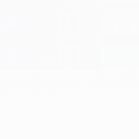
orando posibilidades de enfrentamientos directos o trazando la
tas. Haz pronósticos fundamentados utilizando nuestra herra
 dinámicas de todo el conjunto.