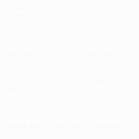
túneles de viento y en el campo para superar los límites
del rendimiento:
• Una innovadora superficie PRISMA con un patrón en
relieve para mejorar la precisión y el desvío;
• Un revestimiento exterior texturizado que ofrece un
agarre seguro y un control total, mientras que la
construcción sin costuras y termosellada está
diseñada para ofrecer el máximo rendimiento;
• Un innovador CTR-CORE dentro del balón, ajustado
para ofrecer precisión y consistencia, que permite un
juego rápido y preciso con la máxima forma y retención
de aire. El núcleo consta de dos componentes: una
cámara sin residuos que contiene caucho natural
renovable y la carcasa fabricada con un tejido PES de
doble parche que le da a la cámara su resistencia y
forma.