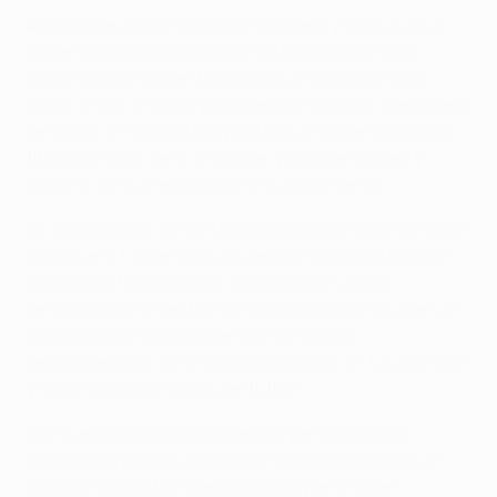
Además de utilizar poliéster reciclado y tinta al agua,
las versiones 2025/26 están fabricadas con más
sustancias de origen biológico que cualquier otro
balón oficial de Champions League anterior. Cada capa
del balón se ha ajustado para incluir materiales como
fibras de maíz, caña de azúcar, pulpa de madera y
caucho, sin que ello afecte a su rendimiento.
La colaboración continua de adidas con Common Goal
hará que el 1 % de todas las ventas netas globales de
balones de fútbol adidas, incluido este último
lanzamiento, se destine a iniciativas que impulsen un
cambio social duradero en comunidades
desfavorecidas, contribuyendo a crear un futuro mejor
y más inclusivo a través del fútbol.
Los nuevos balones oficiales del partido estarán
disponibles para su compra en las tiendas adidas, en
tiendas minoristas seleccionadas y en línea en