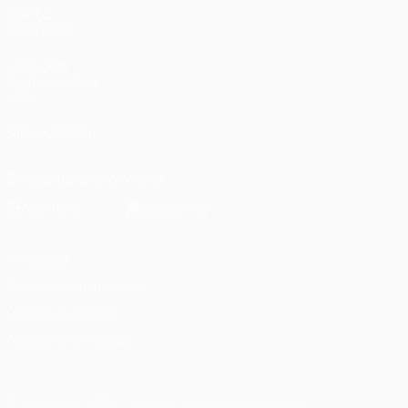
VISITE
TAMBIÉN
UEFA.com
Fundación de la
UEFA
SÍGANOS EN
Descarga la app oficial
Privacidad
Términos y condiciones
Política de cookies
Ajustes de privacidad
© 1998-2026 UEFA. Todos los derechos reservados