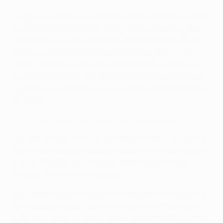
El segundo vídeo que aparece a continuación muestra
el papel de Szoboszlai en el segundo y el cuarto gol. La
velocidad y el juego directo del Liverpool por el centro
fueron un factor clave, como ilustra el gol de Hugo
Etikité: el pase de primera de Szoboszlai a través de la
línea del centro del campo desencadenó una serie de
jugadas de un solo toque que culminaron con el balón
en la red.
In the Zone: el pase para romper líneas de Szoboszlai
“Es muy directo, muy vertical”, dijo Ten Hag. “El pase de
Szoboszlai supera a toda la línea del centro del campo
y, a partir de ahí, todo sucede muy rápido. Parece
sencillo, pero es muy decisivo”.
Szoboszlai también participó en la cadena de pases de
los dos goles siguientes, sobre todo en el magnífico
cuarto tanto de Mohamed Salah, que se muestra en el