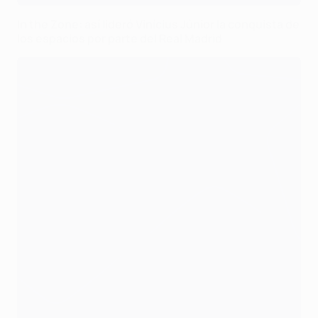
In the Zone: así lideró Vinícius Júnior la conquista de
los espacios por parte del Real Madrid