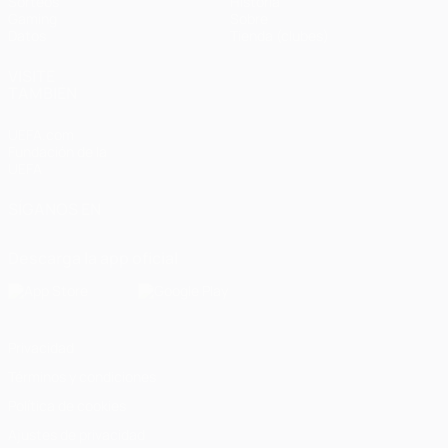
Sorteos
Historia
Gaming
Sobre
Datos
Tienda (clubes)
VISITE
TAMBIÉN
UEFA.com
Fundación de la
UEFA
SÍGANOS EN
Descarga la app oficial
Privacidad
Términos y condiciones
Política de cookies
Ajustes de privacidad