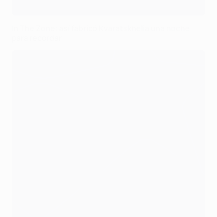
In The Zone: así fabricó Kvaratskhelia una noche
para recordar