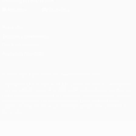
Descarga la app oficial
Privacidad
Términos y condiciones
Política de cookies
Ajustes de privacidad
© 1998-2026 UEFA. Todos los derechos reservados
La palabra UEFA, el logo de la UEFA y todas las marcas relacionadas
con las competiciones de la UEFA están protegidas por las marcas
registradas y/o por el copyright de UEFA. Se prohíbe el uso de estas
marcas registradas para uso comercial. El uso de UEFA.com
significa la aceptación de sus Términos, Condiciones y Política de
Privacidad.