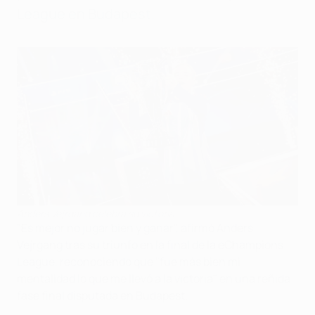
League en Budapest.
Anders Vejrgang celebra su victoria
"Es mejor no jugar bien y ganar", afirmó Anders
Vejrgang tras su triunfo en la final de la eChampions
League, reconociendo que "fue más bien mi
mentalidad lo que me llevó a la victoria" en una reñida
fase final disputada en Budapest.