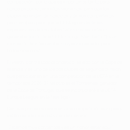
competición, por lo que es importante tanto para
nosotros como para ellos reunirnos, para que los
clubes aprendan de nosotros y de sus compañeros,
pero también para que la UEFA aprenda de las
experiencias de los clubes”, afirmó el secretario
general adjunto de la UEFA, Giorgio Marchetti. “Es un
momento de intercambio muy enriquecedor para
todos nosotros”.
El Vestri, contra todo pronóstico, se alzó con la Copa de
Islandia y es uno de los dos clubes de segunda división
que participarán en una competición de la UEFA en la
temporada 2026/27 (el otro es el Torreense, ganador
de la Copa de Portugal, que se incorporará a la UEFA
Europa League en la fase liga).
Dan sus primeros pasos en una competición europea y
están decididos a disfrutar del camino.
“Estamos muy contentos y es un honor estar aquí”,