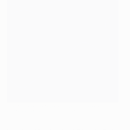
El Vestri islandés participará en la primera ronda de
clasificación de la UEFA Europa League