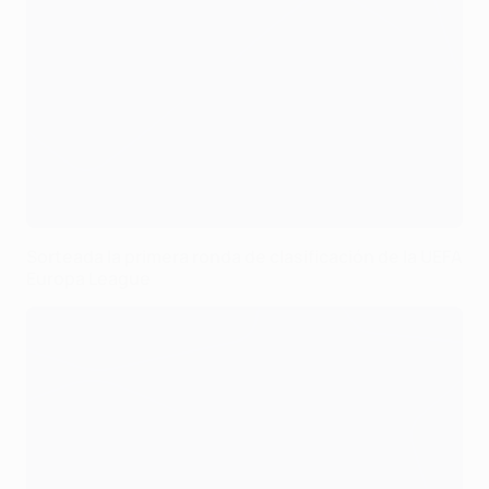
Sorteada la primera ronda de clasificación de la UEFA
Europa League