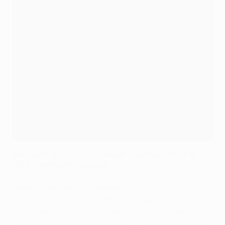
Sorteada la segunda ronda de clasificación de la
UEFA Champions League
Desde la preparación operativa hasta los momentos
previos a los sorteos, el evento inaugural para los
clasificados ofrece a los clubes un punto de partida
común para la temporada 2026/27, brindando a cada