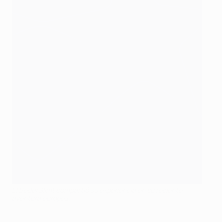
El Bodø/Glimt compartió su experiencia en su reciente
aventura europea.