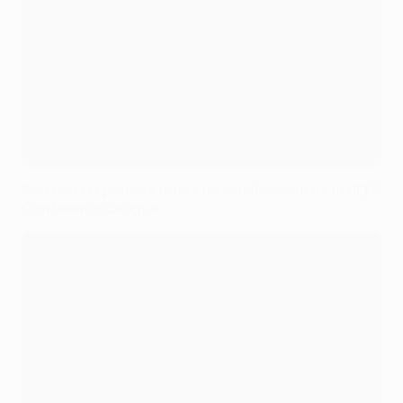
Sorteada la primera ronda de clasificación de la UEFA
Conference League