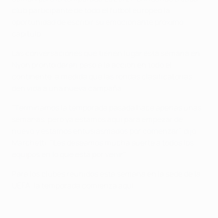
club participante de todo el fútbol europeo la
oportunidad de escribir su emocionante próximo
capítulo.
Las conversaciones que tienen lugar esta semana en
Nyon pronto darán paso a la acción en todo el
continente, a medida que las rondas clasificatorias
den vida a una nueva campaña.
"Terminamos la temporada pasada hace apenas unas
semanas, pero ya estamos aquí para empezar de
nuevo y estamos entusiasmados por comenzar", dijo
Marchetti. "Les deseamos mucha suerte a todos los
equipos en lo que está por venir".
Para los clubes reunidos esta semana en la sede de la
UEFA, la temporada comienza aquí.