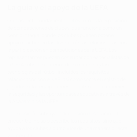
La guía y el apoyo de la UEFA
Otro aspecto fundamental del evento es la exposición
de competiciones de clubes, que funciona como un
centro integral donde los clubes pueden obtener
apoyo práctico en las diversas áreas relacionadas con
la participación en competiciones de la UEFA. Los
representantes pueden consultar con especialistas de
la UEFA sobre los criterios de los estadios y las
tecnologías del fútbol, incluidos los requisitos
relacionados con el VAR, así como sobre el registro de
jugadores, las equipaciones, la distribución financiera,
la seguridad y las oportunidades educativas a través de
la Academia de la UEFA.
La exposición subraya la dimensión de servicio del
encuentro: no solo describe los requisitos, sino que
ayuda a los clubes a cumplirlos de una manera directa
y accesible.