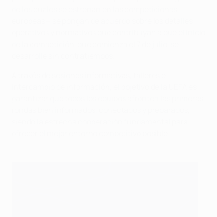
de los cuales se estrenan en las competiciones
europeas— se pongan de acuerdo sobre los detalles
operativos y normativos que contribuyan a que el inicio
de la competición, que comienza el 7 de julio, se
desarrolle sin contratiempos.
A través de sesiones informativas, talleres e
intercambio de información, el objetivo de la UEFA es
garantizar que todos los equipos afronten las primeras
rondas bien informados, conectados y preparados,
siendo la estrecha cooperación fundamental para
ofrecer el mejor entorno competitivo posible.