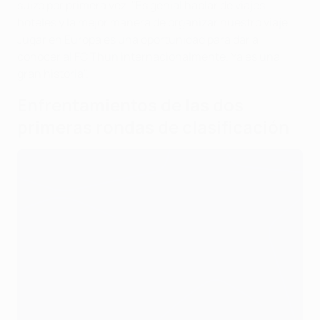
suizo por primera vez. "Es genial hablar de viajes,
hoteles y la mejor manera de organizar nuestro viaje.
Jugar en Europa es una oportunidad para dar a
conocer al FC Thun internacionalmente. Ya es una
gran historia".
Enfrentamientos de las dos
primeras rondas de clasificación