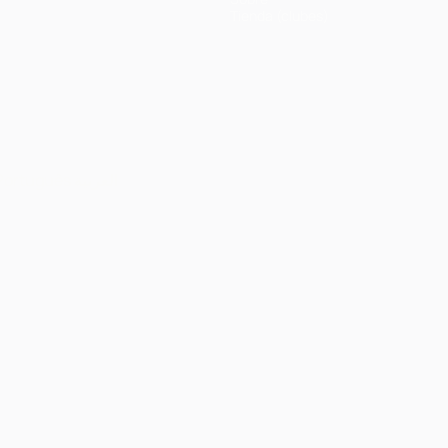
Tienda (clubes)
Português
العربية