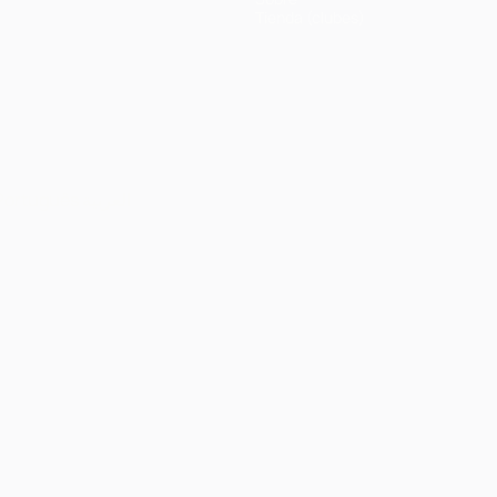
Tienda (clubes)
Português
العربية