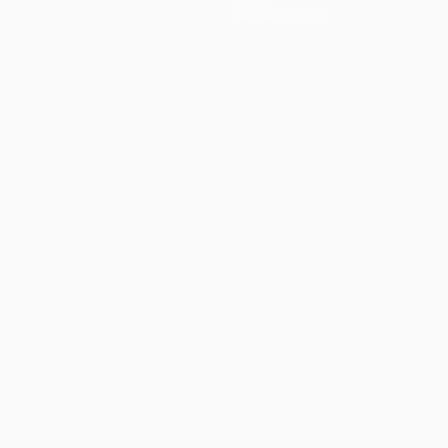
Tienda (clubes)
Português
العربية