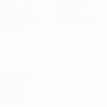
Goles
Goles encajados
1 media por partido
2 media por partido
5
1
Tarjetas amarillas
Tarjetas rojas
2,5 media por partido
0,5 media por partido
Ataque
Distribución
Defensa
Portería