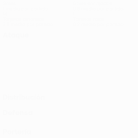
Goles
Goles encajados
1 media por partido
0,8 media por partido
14
1
Tarjetas amarillas
Tarjetas rojas
2,8 media por partido
0,2 media por partido
Ataque
Distribución
Defensa
Portería