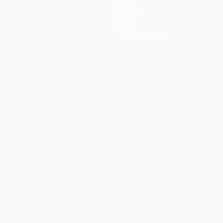
Equipos
Noticias
Historia
Sobre
Tienda (clubes)
no
Português