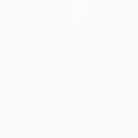
Equipos
Noticias
Historia
Sobre
Tienda (clubes)
no
Português