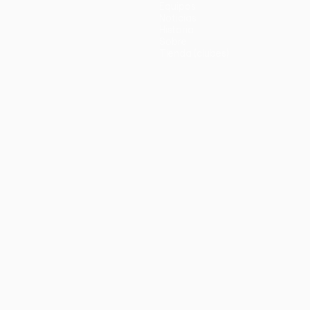
Equipos
Noticias
Historia
Sobre
Tienda (clubes)
no
Português