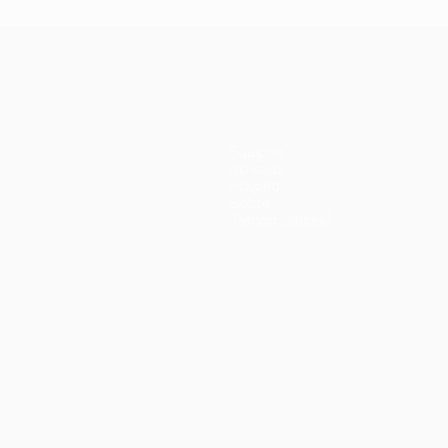
Equipos
Noticias
Historia
Sobre
Tienda (clubes)
no
Português