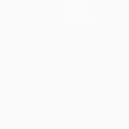
Equipos
Noticias
Historia
Sobre
Tienda (clubes)
no
Português