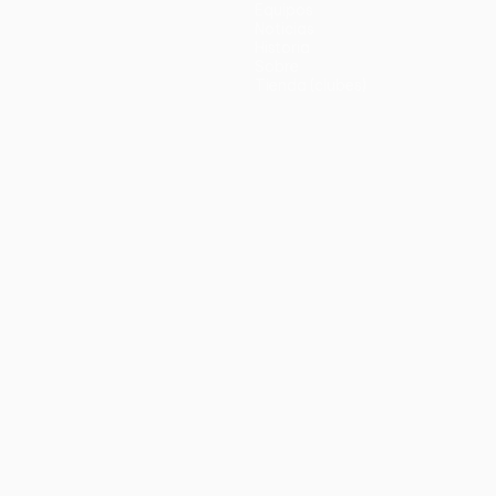
Equipos
Noticias
Historia
Sobre
Tienda (clubes)
no
Português