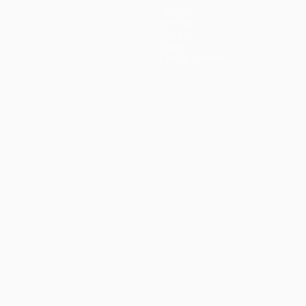
Equipos
Noticias
Historia
Sobre
Tienda (clubes)
no
Português