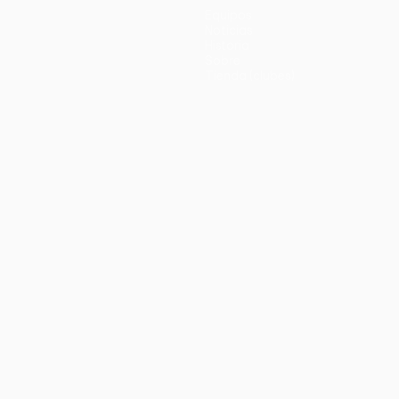
Equipos
Noticias
Historia
Sobre
Tienda (clubes)
no
Português