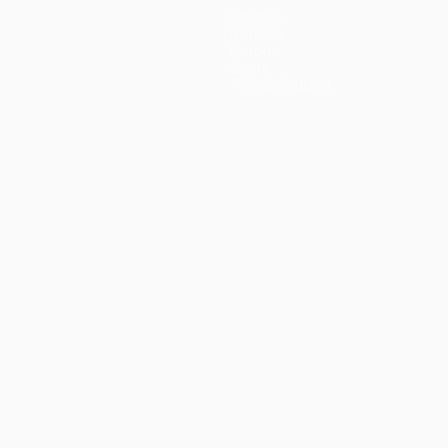
Equipos
Noticias
Historia
Sobre
Tienda (clubes)
no
Português