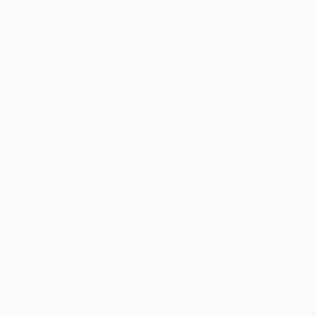
Equipos
Noticias
Historia
Sobre
Tienda (clubes)
no
Português