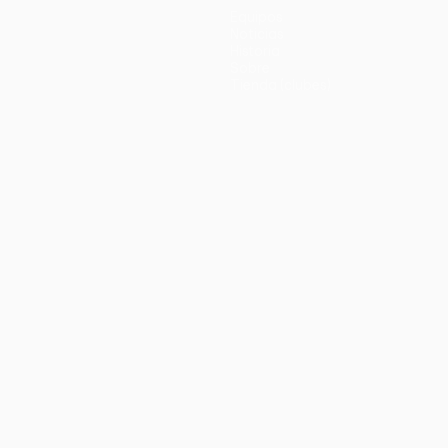
Equipos
Noticias
Historia
Sobre
Tienda (clubes)
no
Português