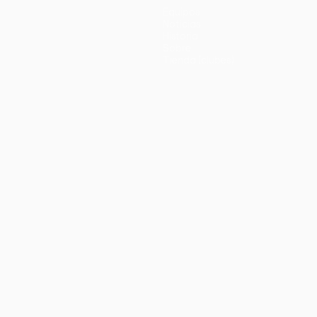
Equipos
Noticias
Historia
Sobre
Tienda (clubes)
no
Português