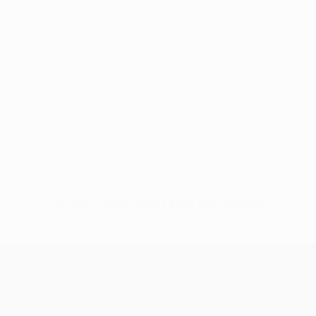
Sin datos disponibles para este jugador
UEFA Conference League