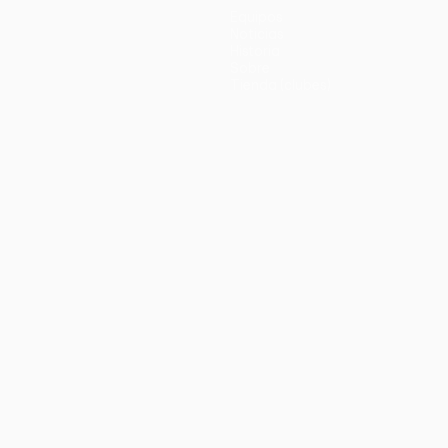
Equipos
Noticias
Historia
Sobre
Tienda (clubes)
no
Português