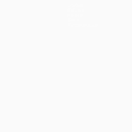
Equipos
Noticias
Historia
Sobre
Tienda (clubes)
no
Português