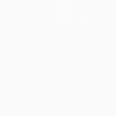
Equipos
Noticias
Historia
Sobre
Tienda (clubes)
no
Português