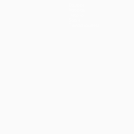
Equipos
Noticias
Historia
Sobre
Tienda (clubes)
no
Português