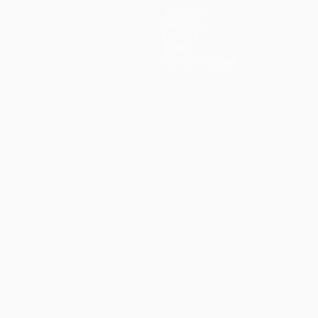
Equipos
Noticias
Historia
Sobre
Tienda (clubes)
no
Português