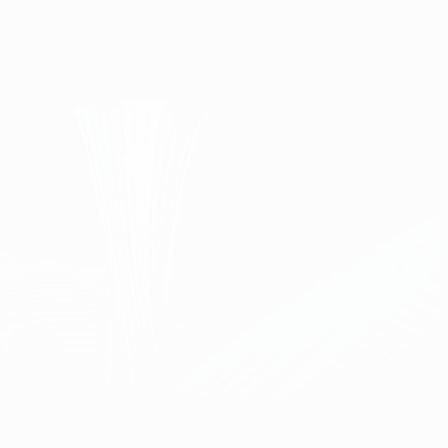
Consíguela