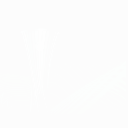
Consíguela