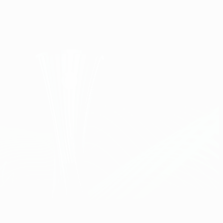
Consíguela