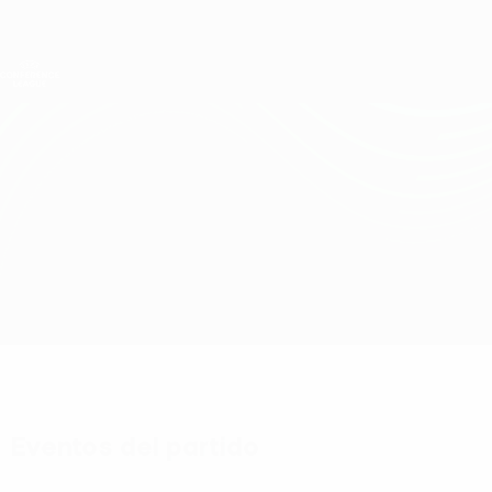
Saltar
al
contenido
UEFA Conference League
Consíguela
principal
Resultados y estadísticas de fútbol en directo
UEFA Conference League
Anderlecht vs Ludogorets
Resumen
Novedades
Información del partido
Eventos del partido