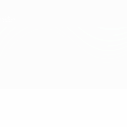
Saltar
al
contenido
UEFA Conference League
Consíguela
principal
Resultados y estadísticas de fútbol en directo
UEFA Conference League
Spartak Trnava vs Lech Poznań
Resumen
Novedades
Información del partido