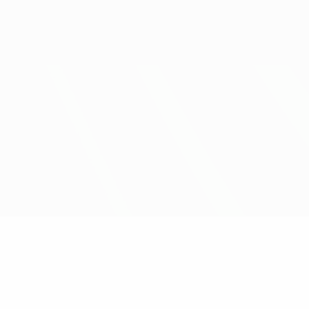
Consíguela