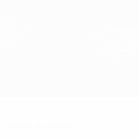
Saltar
al
contenido
UEFA Conference League
Consíguela
principal
Resultados y estadísticas de fútbol en directo
UEFA Conference League
Vaduz vs AZ Alkmaar
Resumen
Novedades
Información del partido
Eventos del partido