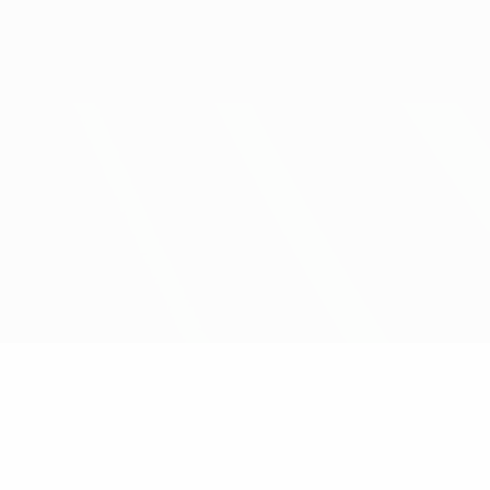
Consíguela