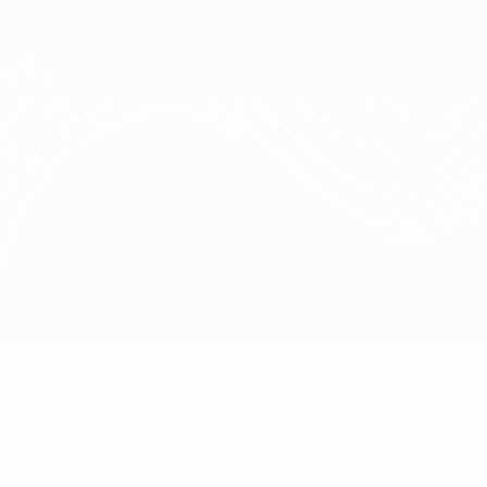
Saltar
al
contenido
UEFA Conference League
Consíguela
principal
Resultados y estadísticas de fútbol en directo
UEFA Conference League
Strasbourg vs Crystal Palace
Resumen
Novedades
Información del partido