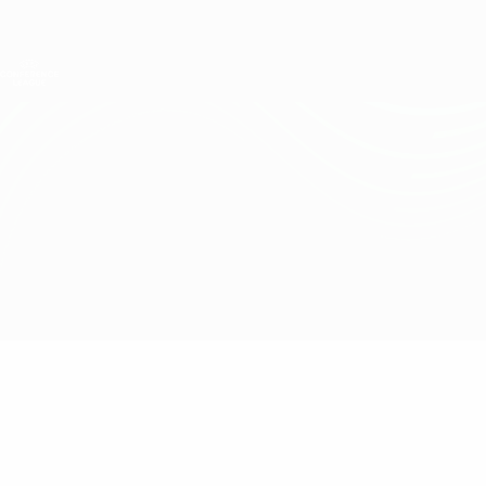
Saltar
al
contenido
UEFA Conference League
Consíguela
principal
Resultados y estadísticas de fútbol en directo
UEFA Conference League
Sigma Olomouc vs Lech Poznań
Resumen
Novedades
Información del partido