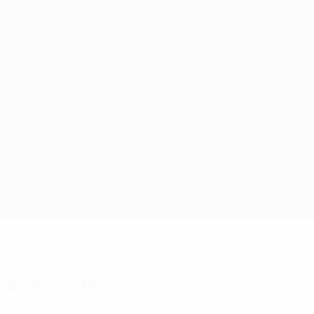
Saltar
al
contenido
UEFA Conference League
Consíguela
principal
Resultados y estadísticas de fútbol en directo
UEFA Conference League
Rayo Vallecano vs Strasbourg
Resumen
Novedades
Información del partido
Eventos del partido