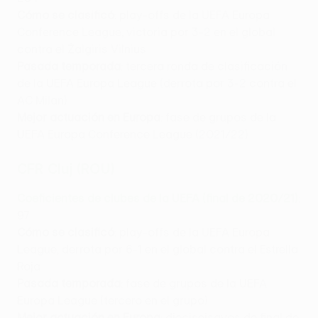
Cómo se clasificó
: play-offs de la UEFA Europa
Conference League, victoria por 3-2 en el global
contra el Žalgiris Vilnius
Pasada temporada
: tercera ronda de clasificación
de la UEFA Europa League (derrota por 3-2 contra el
AC Milan)
Mejor actuación en Europa
: fase de grupos de la
UEFA Europa Conference League (2021/22)
CFR Cluj (ROU)
Coeficientes de clubes de la UEFA (final de 2020/21)
:
97
Cómo se clasificó
: play-offs de la UEFA Europa
League, derrota por 6-1 en el global contra el Estrella
Roja
Pasada temporada
: fase de grupos de la UEFA
Europa League (tercero en el grupo)
Mejor actuación en Europa
: dieciseisavos de final de