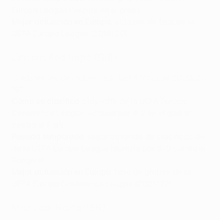
Europa League (tercero en el grupo)
Mejor actuación en Europa
: octavos de final de la
UEFA Europa League (2019/20)
Lincoln Red Imps (GIB)
Coeficientes de clubes de la UEFA (final de 2020/21)
:
197
Cómo se clasificó
: play-offs de la UEFA Europa
Conference League, victoria por 4-2 en el global
contra el Riga
Pasada temporada
: segunda ronda de clasificación
de la UEFA Europa League (derrota por 5-0 contra el
Rangers)
Mejor actuación en Europa
: fase de grupos de la
UEFA Europa Conference League (2021/22)
Maccabi Haifa (ISR)