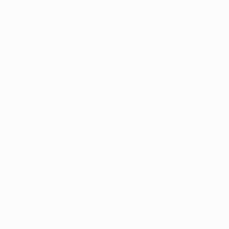
Coeficientes de clubes de la UEFA (final de 2020/21)
:
35
Cómo se clasificó
: play-offs de la UEFA Europa
League, derrota por 4-3 en el global contra el Legia
de Varsovia
Pasada temporada
: cuartos de final de la UEFA
Europa League (derrota por 5-1 en el global contra el
Arsenal)
Mejor actuación en Europa
: semifinales de la Copa
de la UEFA (1995/96)
Slovan Bratislava (SVK)
Coeficientes de clubes de la UEFA (final de 2020/21)
:
137
Cómo se clasificó
: play-offs de la UEFA Europa
League, derrota por 5-2 en el global contra el
Olympiacos
Pasada temporada
: segunda ronda de clasificación