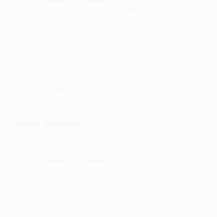
Copa de Europa (1974/75, 1982/83) , octavos de final
de la Recopa de la UEFA (1985/86)
Jablonec (CZE)
Coeficientes de clubes de la UEFA (final de 2020/21)
:
162
Cómo se clasificó
: play-offs de la UEFA Europa
Conference League, victoria por 8-1 en el global
contra el Žilina
Pasada temporada
: segunda ronda de clasificación
de la UEFA Europa League (derrota por 5-3 contra el
Dunajská Streda)
Mejor actuación en Europa
: fase de grupos de la
UEFA Europa League (2018/19), fase de grupos de la
UEFA Europa Conference League (2021/22)
Kairat Almaty (KAZ)