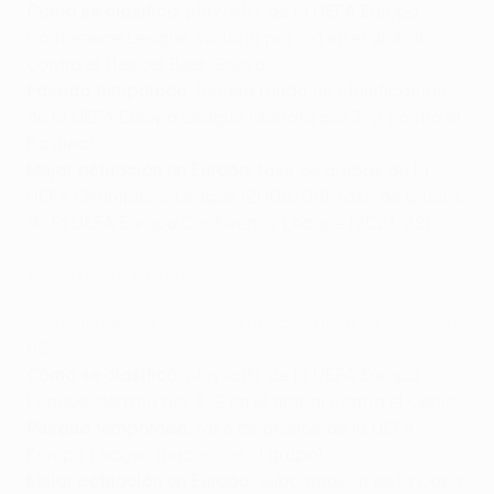
Cómo se clasificó
: play-offs de la UEFA Europa
Conference League, victoria por 2-1 en el global
contra el Hapoel Beer-Sheva
Pasada temporada
: tercera ronda de clasificación
de la UEFA Europa League (derrota por 3-2 contra el
Basilea)
Mejor actuación en Europa
: fase de grupos de la
UEFA Champions League (2008/09) , fase de grupos
de la UEFA Europa Conference League (2021/22)
AZ Alkmaar (NED)
Coeficientes de clubes de la UEFA (final de 2020/21)
:
66
Cómo se clasificó
: play-offs de la UEFA Europa
League, derrota por 3-2 en el global contra el Celtic
Pasada temporada
: fase de grupos de la UEFA
Europa League (tercero en el grupo)
Mejor actuación en Europa
: Subcampeón de la Copa