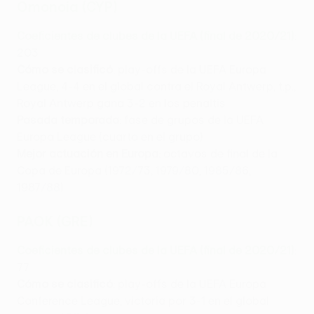
Omonoia (CYP)
Coeficientes de clubes de la UEFA (final de 2020/21)
:
203
Cómo se clasificó
: play-offs de la UEFA Europa
League, 4-4 en el global contra el Royal Antwerp, t.p.,
Royal Antwerp gana 3-2 en los penaltis
Pasada temporada
: fase de grupos de la UEFA
Europa League (cuarto en el grupo)
Mejor actuación en Europa
: octavos de final de la
Copa de Europa (1972/73, 1979/80, 1985/86,
1987/88)
PAOK (GRE)
Coeficientes de clubes de la UEFA (final de 2020/21)
:
77
Cómo se clasificó
: play-offs de la UEFA Europa
Conference League, victoria por 3-1 en el global