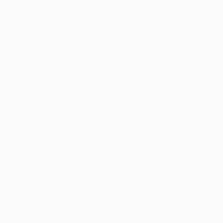
de la UEFA (1980/81)
Basilea (SUI)
Coeficientes de clubes de la UEFA (final de 2020/21)
:
29
Cómo se clasificó
: play-offs de la UEFA Europa
Conference League, 4-4 en el global contra el
Hammarby, t.p., el Basilea gana 4-3 en los penaltis
Pasada temporada
: play-offs de la UEFA Europa
League (derrota por 3-1 contra el CSKA-Sofia)
Mejor actuación en Europa
: semifinales de la UEFA
Europa League (2012/13)
Desvelado el trofeo de la UEFA Europa Conference League
Bodø/Glimt
Coeficientes de clubes de la UEFA (final de 2020/21)
:
264