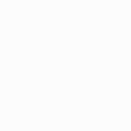
contra el Rijeka
Pasada temporada
: fase de grupos de la UEFA
Europa League (tercero en el grupo)
Mejor actuación en Europa
: cuartos de final de la
Recopa de la UEFA (1973/74)
Partizan (SRB)
Coeficientes de clubes de la UEFA (final de 2020/21)
:
90
How they qualified
: play-offs de la UEFA Europa
Conference League, victoria por 3-2 en el global
contra el Santa Clara
Pasada temporada
: tercera ronda de clasificación
de la UEFA Europa League (derrota por 2-1 contra el
Charleroi)
Mejor actuación en Europa
: subcampeón de la Copa
de Europa (1965/66)