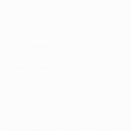
la UEFA Europa League (2012/13, 2019/20)
Copenhague (DEN)
Coeficientes de clubes de la UEFA (final de 2020/21)
:
36
Cómo se clasificó
: play-offs de la UEFA Europa
Conference League, victoria por 7-1 en el global
contra el Sivasspor
Pasada temporada
: play-offs de la UEFA Europa
League (derrota por 1-0 contra el Rijeka)
Mejor actuación en Europa
: cuartos de final de la
UEFA Europa League (2019/20)
CSKA-Sofia (BUL)
Coeficientes de clubes de la UEFA (final de 2020/21)
:
138
Cómo se clasificó
: play-offs de la UEFA Europa