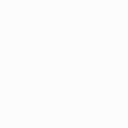
sin datos
Cómo se clasificó
: play-offs de la UEFA Europa
League, derrota por 3-2 en el global contra el
Galatasaray
Pasada temporada
: no disputó competición de
clubes de la UEFA
Mejor actuación en Europa
: cuartos de final de la
Recopa de la UEFA (1968/69)
Rennes (FRA)
Coeficientes de clubes de la UEFA (final de 2020/21)
:
87
Cómo se clasificó
: play-offs de la UEFA Europa
Conference League, victoria por 5-1 contra el
Rosenborg
Pasada temporada
: fase de grupos de la UEFA
Champions League (cuarto en el grupo)
Mejor actuación en Europa
: octavos de final de la