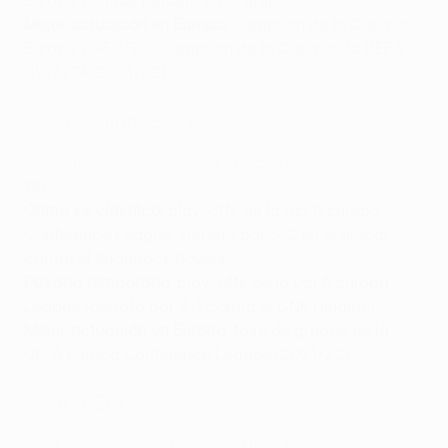
Europa League (tercero en el grupo)
Mejor actuación en Europa
: campeón de la Copa de
Europa (1969/70), campeón de la Copa de la UEFA
(1973/74, 2001/02)
Flora Tallinn (EST)
Coeficientes de clubes de la UEFA (final de 2020/21)
:
181
Cómo se clasificó
: play-offs de la UEFA Europa
Conference League, victoria por 5-2 en el global
contra el Shamrock Rovers
Pasada temporada
: play-offs de la UEFA Europa
League (derrota por 3-1 contra el GNK Dinamo)
Mejor actuación en Europa
: fase de grupos de la
UEFA Europa Conference League (2021/22)
Gent (BEL)
Coeficientes de clubes de la UEFA (final de 2020/21)
: