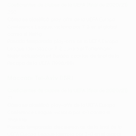
Coeficientes de clubes de la UEFA (final de 2020/21)
:
250
Cómo se clasificó
: play-offs de la UEFA Europa
Conference League, victoria por 7-3 en el global
contra el Neftçi
Pasada temporada
: play-offs de la UEFA Europa
League (derrota por 7-2 contra el Tottenham)
Mejor actuación en Europa
: cuartos de final de la
Recopa de la UEFA (1998/99)
Maccabi Tel-Aviv (ISR)
Coeficientes de clubes de la UEFA (final de 2020/21)
:
71
Cómo se clasificó
: play-offs de la UEFA Europa
Conference League, victoria por 4-1 contra el
Shakhter
Pasada temporada
: dieciseisavos de la final de la
UEFA Europa League (derrota por 3-0 en el global