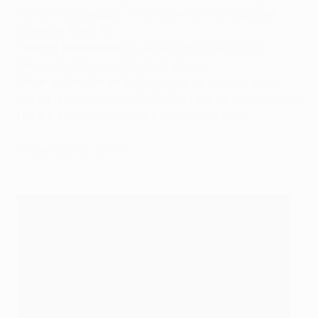
Conference League, victoria por 3-2 en el global
contra el Plzeň, t.p.
Pasada temporada
: fase de grupos de la UEFA
Europa League (cuarto en el grupo)
Mejor actuación en Europa
: fase de grupos de la
UEFA Europa League (2020/21), fase de grupos de la
UEFA Europa Conference League (2021/22)
Feyenoord (NED)