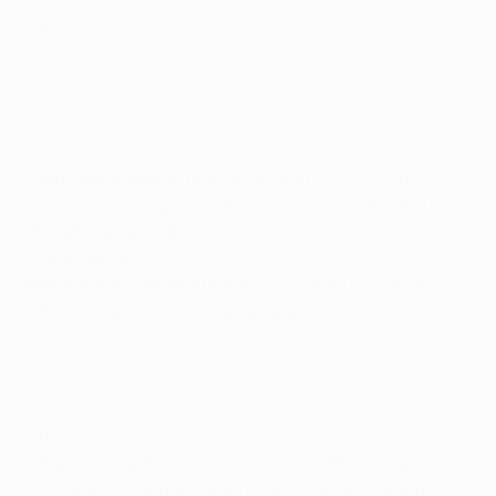
(1962/63)
Unión Berlín (GER)
Coeficientes de clubes de la UEFA (final de 2020/21)
:
no disponible
Cómo se clasificó
: play-offs de la UEFA Europa
Conference League, victoria por 4-0 contra el KuPS
Pasada temporada
: no disputó competición de
clubes de la UEFA
Mejor actuación en Europa
: fase de grupos de la
UEFA Europa Conference League (2021/22)
Vitesse (NED)
Coeficientes de clubes de la UEFA (final de 2020/21)
:
146
Cómo se clasificó
: play-offs de la UEFA Europa
Conference League, victoria por 5-4 en el global