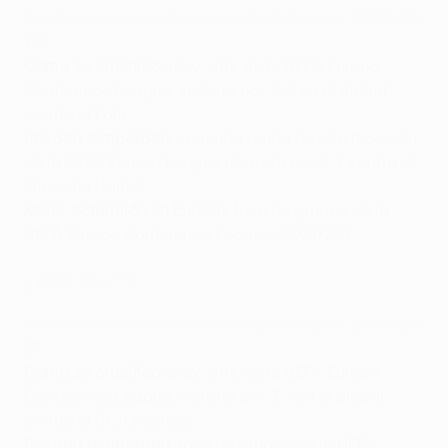
Coeficientes de clubes de la UEFA (final de 2020/21)
:
189
Cómo se clasificó
: play-offs de la UEFA Europa
Conference League, victoria por 7-2 en el global
contra el Fola
Pasada temporada
: segunda ronda de clasificación
de la UEFA Europa League (derrota por 2-1 contra el
Maccabi Haifa)
Mejor actuación en Europa
: fase de grupos de la
UEFA Europa Conference League (2021/22)
LASK (AUT)
Coeficientes de clubes de la UEFA (final de 2020/21)
:
67
Cómo se clasificó
: play-offs de la UEFA Europa
Conference League, victoria por 3-1 en el global
contra el St Johnstone
Pasada temporada
: fase de grupos de la UEFA