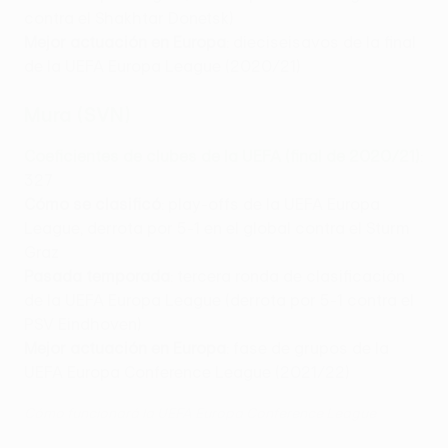
contra el Shakhtar Donetsk)
Mejor actuación en Europa
: dieciseisavos de la final
de la UEFA Europa League (2020/21)
Mura (SVN)
Coeficientes de clubes de la UEFA (final de 2020/21)
:
327
Cómo se clasificó
: play-offs de la UEFA Europa
League, derrota por 5-1 en el global contra el Sturm
Graz
Pasada temporada
: tercera ronda de clasificación
de la UEFA Europa League (derrota por 5-1 contra el
PSV Eindhoven)
Mejor actuación en Europa
: fase de grupos de la
UEFA Europa Conference League (2021/22)
Cómo funcionará la UEFA Europa Conference League