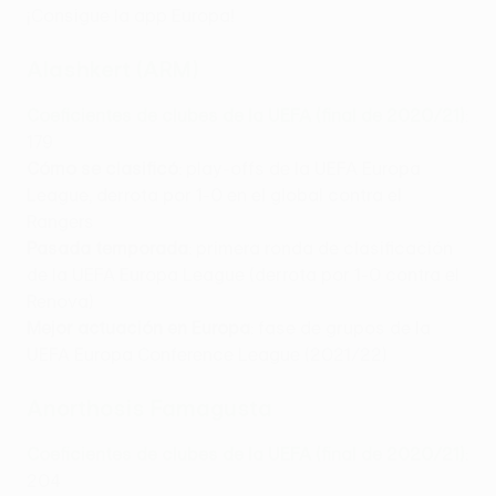
¡Consigue la app Europa!
Alashkert (ARM)
Coeficientes de clubes de la UEFA (final de 2020/21)
:
179
Cómo se clasificó
: play-offs de la UEFA Europa
League, derrota por 1-0 en el global contra el
Rangers
Pasada temporada
: primera ronda de clasificación
de la UEFA Europa League (derrota por 1-0 contra el
Renova)
Mejor actuación en Europa
: fase de grupos de la
UEFA Europa Conference League (2021/22)
Anorthosis Famagusta
Coeficientes de clubes de la UEFA (final de 2020/21)
:
204