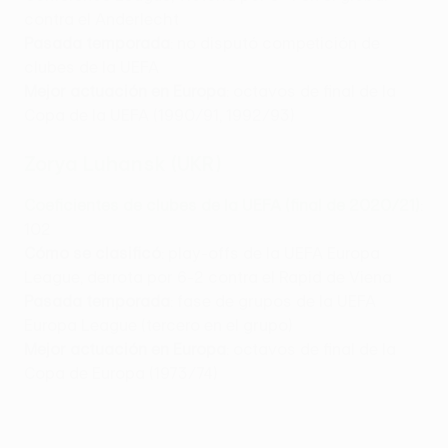
contra el Anderlecht
Pasada temporada
: no disputó competición de
clubes de la UEFA
Mejor actuación en Europa
: octavos de final de la
Copa de la UEFA (1990/91, 1992/93)
Zorya Luhansk (UKR)
Coeficientes de clubes de la UEFA (final de 2020/21)
:
102
Cómo se clasificó
: play-offs de la UEFA Europa
League, derrota por 6-2 contra el Rapid de Viena
Pasada temporada
: fase de grupos de la UEFA
Europa League (tercero en el grupo)
Mejor actuación en Europa
: octavos de final de la
Copa de Europa (1973/74)