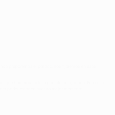
ndo preparemos el partido, nos fijaremos en esos
í que haremos todo lo posible por ganarla. Eso es lo
ara poder estar en nuestro mejor momento.