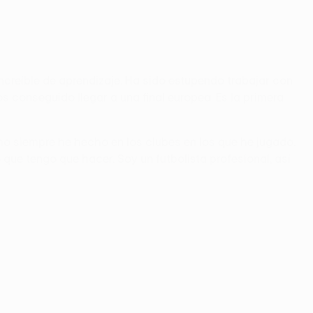
ncreíble de aprendizaje. Ha sido estupendo trabajar con
 conseguido llegar a una final europea. Es la primera
omo siempre he hecho en los clubes en los que he jugado.
que tengo que hacer. Soy un futbolista profesional, así