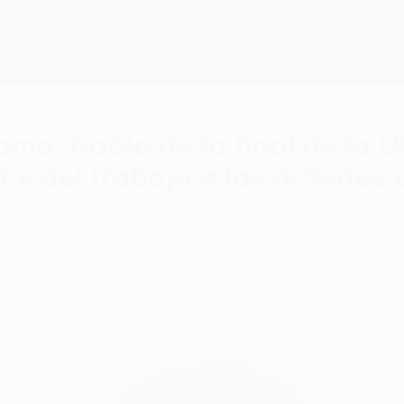
 Roma, habla de la final de l
 y del trabajo a las órdenes
n", dijo el portero portugués de la Roma, Rui Patrí
ntra el Feyenoord.