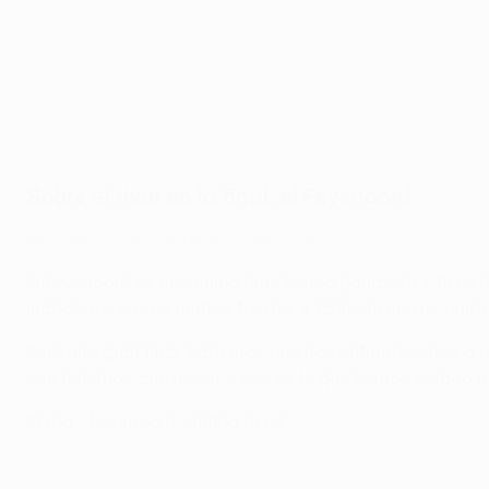
Sobre el rival en la final, el Feyenoord
Grandes paradas: Rui Patrício - Marciano
El Feyenoord es un equipo muy bien organizado y tiene 
jugadores, en sus puntos fuertes y también en sus punto
Será una gran final. Sabemos que nos enfrentaremos a u
que tenemos que hacer y eso es lo que hemos estado h
Roma - Feyenoord: ¡última hora!