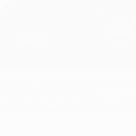
 cuando se hizo cargo de la Roma el pasado verano, y el por
a final de la UEFA Europa Conference League.
oria en la UEFA EURO 2016 y en la UEFA Nations League 2018/
A.com, le encantaría celebrarlo ayudando a la Roma a ganar