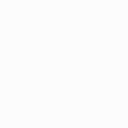
ncipales objetivos: llegar a las finales, especialmente a
ugamos una competición, sea cual sea, tenemos que hacer
s que luchar por nuevos trofeos. Eso es lo que nos
 competir por títulos, y ese tiene que ser nuestro
enemos que ganar. Tenemos que hacerlo lo mejor
jugador conoce su responsabilidad, sabe lo que tiene
mos todo lo posible para ganar este trofeo, porque sin