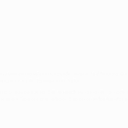
muy buenos jugadores que pueden marcar la diferencia. Cua
s débiles, e intentaremos explotarlos.
n gran equipo que también ha hecho una gran temporada, as
aciendo. Tenemos que trabajar duro como todos los días p