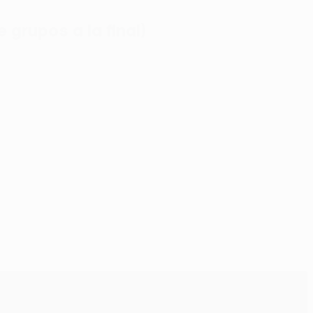
grupos a la final)