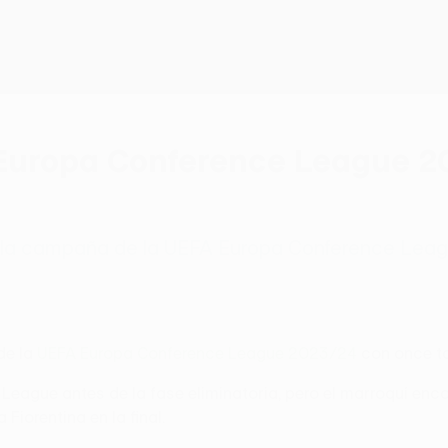
Europa Conference League 20
 la campaña de la UEFA Europa Conference League 
de la
UEFA Europa Conference League 2023/24
con once ta
 League antes de la fase eliminatoria, pero el marroquí enc
 Fiorentina en la final.