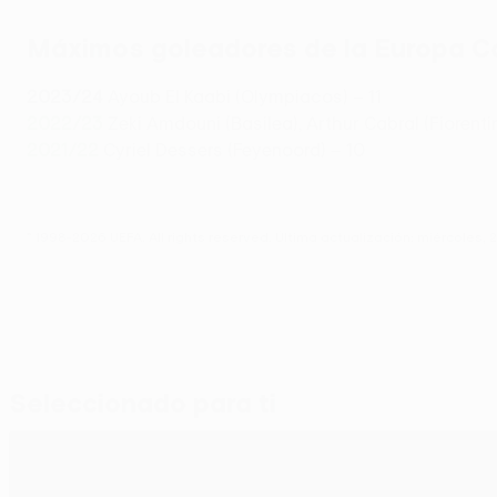
Máximos goleadores de la Europa Con
2023/24
Ayoub El Kaabi (Olympiacos) – 11
2022/23
Zeki Amdouni (Basilea), Arthur Cabral (Fiorenti
2021/22
Cyriel Dessers (Feyenoord) – 10
© 1998-2026 UEFA. All rights reserved.
Última actualización: miércoles,
Seleccionado para ti