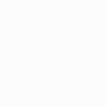
23/24