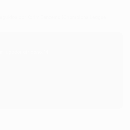
conseguidos por Karim Benzema (Champions League
n jugador africano: 14