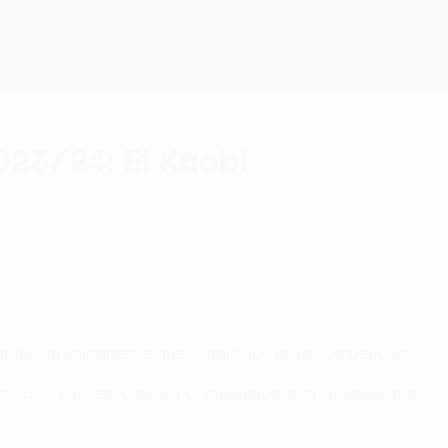
Consíguela
23/24: El Kaabi
con once goles, incluido el de la victoria en
ntos en únicamente nueve partidos en la competición.
ontró su sitio en la nueva competición, con su undécimo