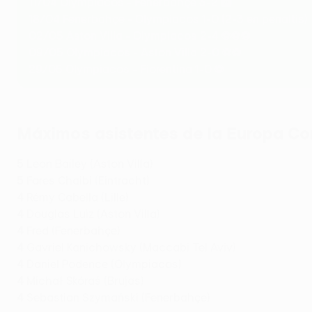
11/04 Olympiacos - Fenerbahçe 3-2 🅰️
18/04 Fenerbahçe - Olympiacos 1-0 (2-3 en penaltis)
02/05 Aston Villa - Olympiacos 2-4 ⚽⚽⚽
09/05 Olympiacos - Aston Villa 2-0 ⚽⚽
29/05 Olympiacos - Fiorentina 1-0 ⚽
Máximos asistentes de la Europa C
5
Leon Bailey (Aston Villa)
5
Fares Chaibi (Eintracht)
4
Rémy Cabella (Lille)
4
Douglas Luiz (Aston Villa)
4
Fred (Fenerbahçe)
4
Gavriel Kanichowsky (Maccabi Tel Aviv)
4
Daniel Podence (Olympiacos)
4
Michał Skóraś (Brujas)
4
Sebastian Szymański (Fenerbahçe)