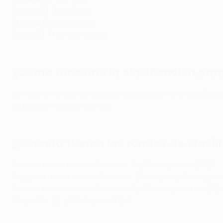
Suecia (1)
: Djurgården
Turquía (1)
: Başakşehir
Gales (1)
: The New Saints
¿Cómo funcionó la clasificación pa
La fase en la que los equipos accedieron a la clasifica
se jugaron a doble partido.
¿Cuándo fueron las rondas de clasi
Primera ronda de clasificación: 11 y 18 de julio de 2024
Segunda ronda de clasificación: 25 de julio y 1 de agos
Tercera ronda de clasificación: 8 y 15 de agosto de 202
Play-offs: 22 y 29 August 2024