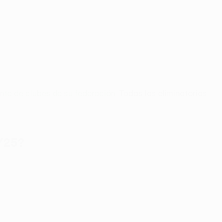
nte de clubes de su federación
. Todas las eliminatorias
/25?