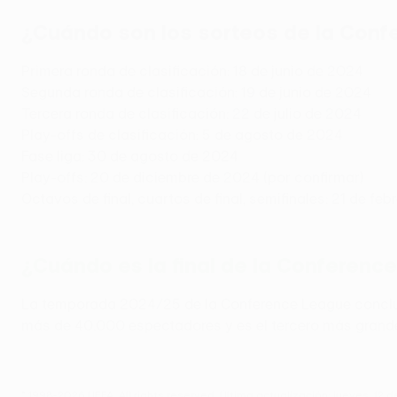
¿Cuándo son los sorteos de la Con
Primera ronda de clasificación: 18 de junio de 2024
Segunda ronda de clasificación: 19 de junio de 2024
Tercera ronda de clasificación: 22 de julio de 2024
Play-offs de clasificación: 5 de agosto de 2024
Fase liga: 30 de agosto de 2024
Play-offs: 20 de diciembre de 2024 (por confirmar)
Octavos de final, cuartos de final, semifinales: 21 de fe
¿Cuándo es la final de la Conferen
La temporada 2024/25 de la Conference League concluye
más de 40.000 espectadores y es el tercero más grande
© 1998-2026 UEFA. All rights reserved.
Última actualización: jueves, 12 