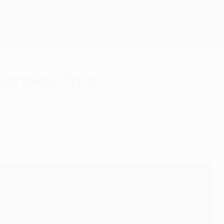
Consíguela
orteos, final
 más reciente de Europa, la primera bajo el