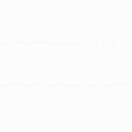
ra la Conference League 2024/25?
ción
estuvo basada en la posición que ocupan en el coeficie
ficación de la Conference League 2024
to de 2024
4