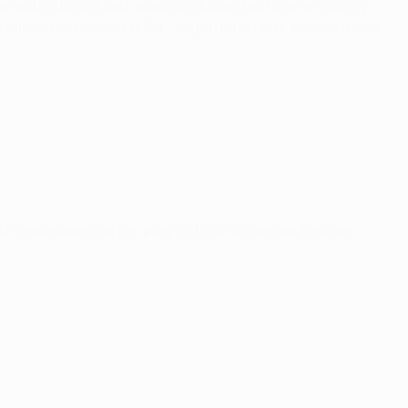
 enfrentará a seis equipos diferentes (tres en casa y
erminen del noveno al 24º disputarán unas eliminatorias
12 perdedores de los play-offs de la Europa League.