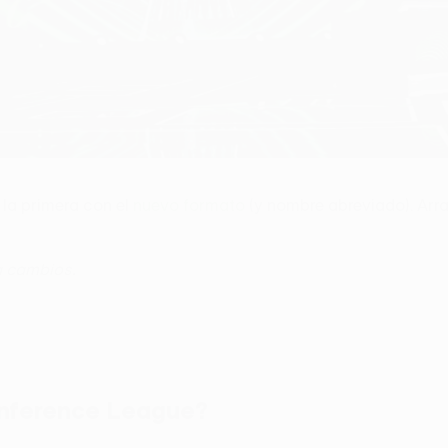
 la primera con el
nuevo formato
(y nombre abreviado). Arran
a cambios.
onference League?